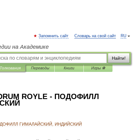
Запомнить сайт
Словарь на свой сайт
RU
едии на Академике
Найти!
Толкования
Переводы
Книги
Игры ⚽
RUM ROYLE - ПОДОФИЛЛ
ЙСКИЙ
ДОФИЛЛ
ГИМАЛАЙСКИЙ
,
ИНДИЙСКИЙ