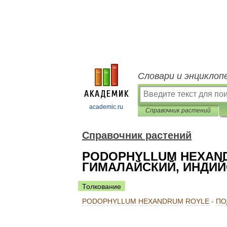
Словари и энциклоп
academic.ru
Справочник растений
Справочник растений
PODOPHYLLUM HEXAND
ГИМАЛАЙСКИЙ, ИНДИ
Толкование
PODOPHYLLUM
HEXANDRUM
ROYLE
-
ПО