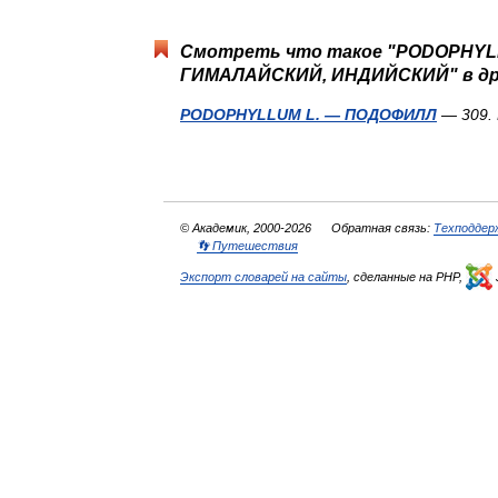
Смотреть что такое "PODOPHY
ГИМАЛАЙСКИЙ, ИНДИЙСКИЙ" в дру
PODOPHYLLUM L. — ПОДОФИЛЛ
— 309.
© Академик, 2000-2026
Обратная связь:
Техподдер
👣 Путешествия
Экспорт словарей на сайты
, сделанные на PHP,